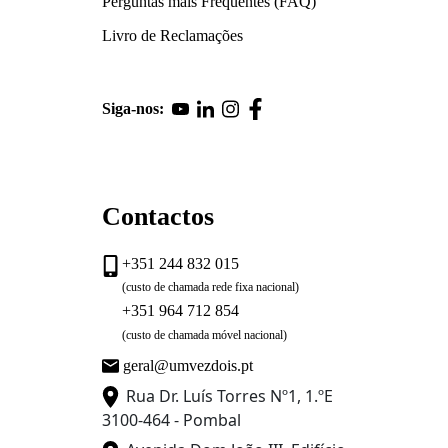
Perguntas mais Frequentes (FAQ)
Livro de Reclamações
Siga-nos:
Contactos
+351 244 832 015
(custo de chamada rede fixa nacional)
+351 964 712 854
(custo de chamada móvel nacional)
geral@umvezdois.pt
Rua Dr. Luís Torres Nº1, 1.ºE
3100-464 - Pombal