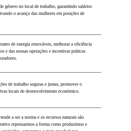
 género no local de trabalho, garantindo salários
ntivando o avanço das mulheres em posições de
ontes de energia renováveis, melhorar a eficiência
s e das nossas operações e incentivar práticas
boradores.
ões de trabalho seguras e justas, promover o
ativas locais de desenvolvimento económico.
de a ser a norma e os recursos naturais são
erativo repensarmos a forma como produzimos e