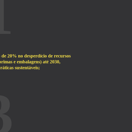
1
de 20% no desperdício de recursos
primas e embalagens) até 2030,
ráticas sustentáveis;
3