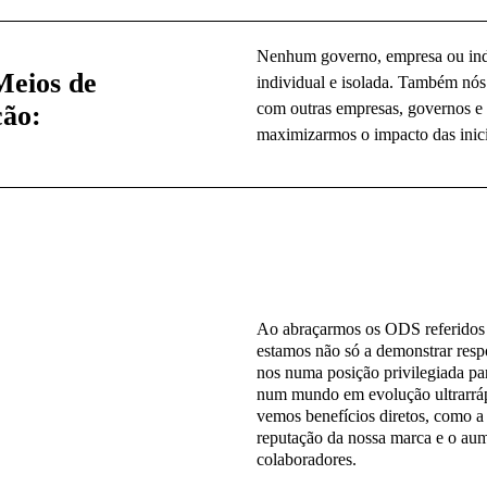
Nenhum governo, empresa ou ind
Meios de
individual e isolada. Também nó
com outras empresas, governos e 
ão:
maximizarmos o impacto das inicia
Ao abraçarmos os ODS referidos 
estamos não só a demonstrar res
nos numa posição privilegiada par
num mundo em evolução ultrarráp
vemos benefícios diretos, como a 
reputação da nossa marca e o aume
colaboradores.