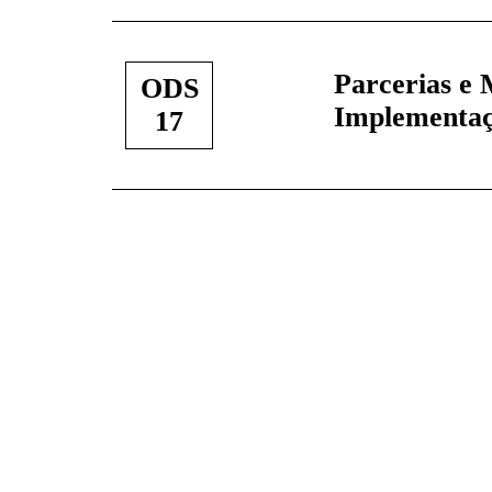
Parcerias e 
ODS
Implementaç
17