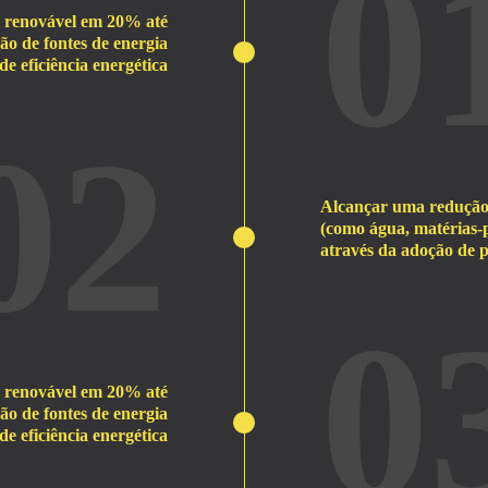
0
o renovável em 20% até
o de fontes de energia
de eficiência energética
02
Alcançar uma redução 
(como água, matérias-
através da adoção de p
0
o renovável em 20% até
o de fontes de energia
de eficiência energética