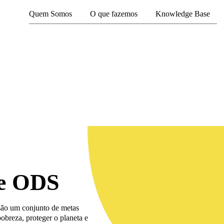
Quem Somos
O que fazemos
Knowledge Base
 e ODS
são um conjunto de metas
obreza, proteger o planeta e