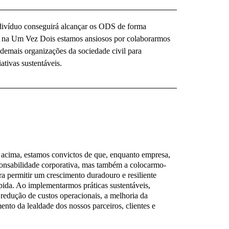
ivíduo conseguirá alcançar os ODS de forma
s na Um Vez Dois estamos ansiosos por colaborarmos
demais organizações da sociedade civil para
tivas sustentáveis.
acima, estamos convictos de que, enquanto empresa,
ponsabilidade corporativa, mas também a colocarmo-
a permitir um crescimento duradouro e resiliente
ida. Ao implementarmos práticas sustentáveis,
redução de custos operacionais, a melhoria da
nto da lealdade dos nossos parceiros, clientes e