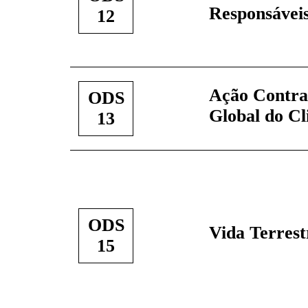
Responsáveis
12
Ação Contr
ODS
Global do Cl
13
ODS
Vida Terrest
15