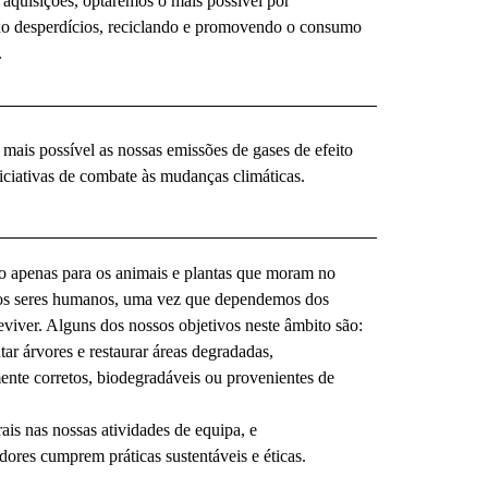
 aquisições, optaremos o mais possível por
indo desperdícios, reciclando e promovendo o consumo
.
mais possível as nossas emissões de gases de efeito
niciativas de combate às mudanças climáticas.
 não apenas para os animais e plantas que moram no
 os seres humanos, uma vez que dependemos dos
eviver. Alguns dos nossos objetivos neste âmbito são:
tar árvores e restaurar áreas degradadas,
ente corretos, biodegradáveis ou provenientes de
rais nas nossas atividades de equipa, e
dores cumprem práticas sustentáveis e éticas.