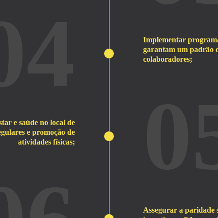
04
Implementar programas 
garantam um padrão de
colaboradores;
0
ar e saúde no local de
egulares e promoção de
atividades físicas;
Assegurar a paridade s