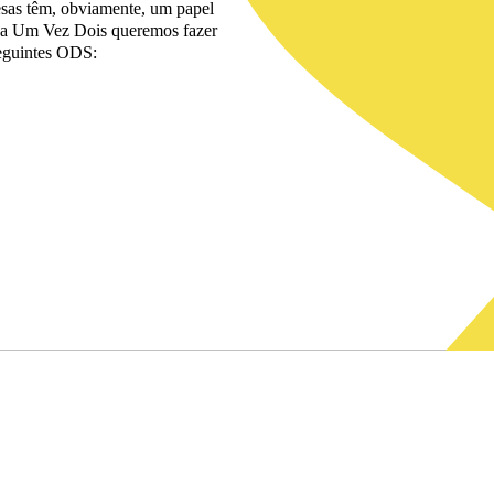
esas têm, obviamente, um papel
, na Um Vez Dois queremos fazer
seguintes ODS: