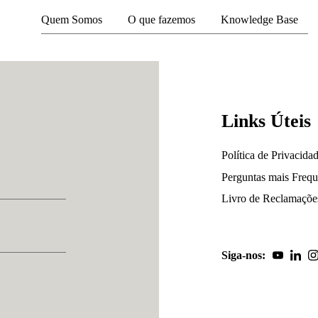
Quem Somos
O que fazemos
Knowledge Base
Links Úteis
Política de Privacida
Perguntas mais Freq
Livro de Reclamaçõe
Siga-nos: