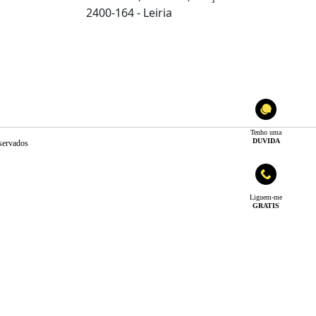
2400-164 - Leiria
Tenho uma
DUVIDA
servados
Liguem-me
GRATIS