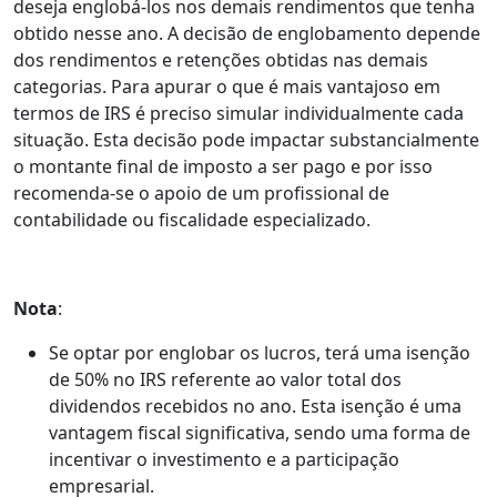
deseja englobá-los nos demais rendimentos que tenha
obtido nesse ano. A decisão de englobamento depende
dos rendimentos e retenções obtidas nas demais
categorias. Para apurar o que é mais vantajoso em
termos de IRS é preciso simular individualmente cada
situação. Esta decisão pode impactar substancialmente
o montante final de imposto a ser pago e por isso
recomenda-se o apoio de um profissional de
contabilidade ou fiscalidade especializado.
Nota
:
Se optar por englobar os lucros, terá uma isenção
de 50% no IRS referente ao valor total dos
dividendos recebidos no ano. Esta isenção é uma
vantagem fiscal significativa, sendo uma forma de
incentivar o investimento e a participação
empresarial.