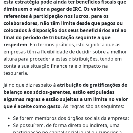
esta estratégia pode ainda ter benefícios fiscais que
diminuem o valor a pagar de IRC
.
Os valores
referentes à participação nos lucros, para os
colaboradores, não têm limite desde que pagos ou
colocados à disposição dos seus beneficiários até ao
final do período de tributação seguinte a que
respeitem
. Em termos práticos, isto significa que as
empresas têm a flexibilidade de decidir sobre a melhor
altura para proceder a estas distribuições, tendo em
conta a sua situação financeira e o impacto na
tesouraria.
Já no que diz respeito à
atribuição de gratificações de
balanço aos sócios-gerentes, estão estipuladas
algumas regras e estão sujeitas a um limite no valor
que é aceite como gasto
. As regras são as seguintes:
Se forem membros dos órgãos sociais da empresa;
Se possuírem, de forma direta ou indireta, uma
participação no capital social igual ou superior a