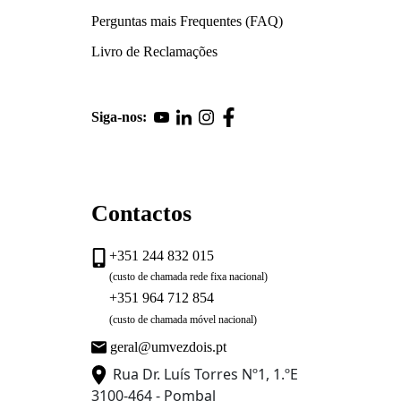
Perguntas mais Frequentes (FAQ)
Livro de Reclamações
Siga-nos:
Contactos
+351 244 832 015
(custo de chamada rede fixa nacional)
+351 964 712 854
(custo de chamada móvel nacional)
geral@umvezdois.pt
Rua Dr. Luís Torres Nº1, 1.ºE
3100-464 - Pombal