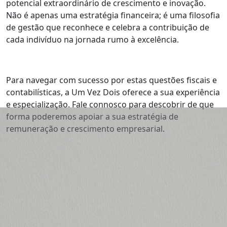
potencial extraordinário de crescimento e inovação.
Não é apenas uma estratégia financeira; é uma filosofia
de gestão que reconhece e celebra a contribuição de
cada indivíduo na jornada rumo à excelência.
Para navegar com sucesso por estas questões fiscais e
contabilísticas, a Um Vez Dois oferece a sua experiência
e especialização. Fale connosco para descobrir de que
forma poderemos apoiar a sua estratégia de
remuneração e crescimento empresarial.